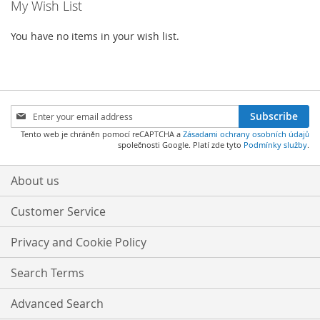
My Wish List
You have no items in your wish list.
Sign
Subscribe
Up
Tento web je chráněn pomocí reCAPTCHA a
Zásadami ochrany osobních údajů
for
společnosti Google. Platí zde tyto
Podmínky služby
.
Our
Newsletter:
About us
Customer Service
Privacy and Cookie Policy
Search Terms
Advanced Search